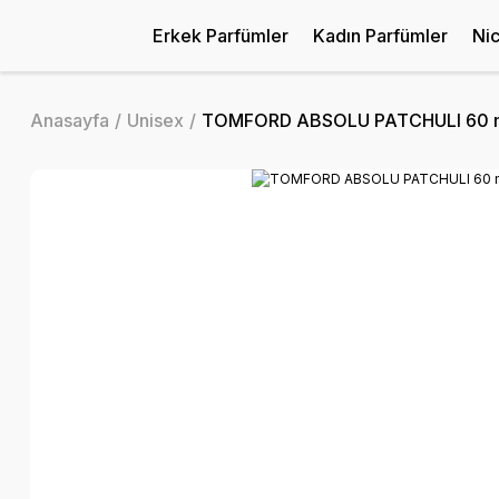
Erkek Parfümler
Kadın Parfümler
Ni
Anasayfa
Unisex
TOMFORD ABSOLU PATCHULI 60 