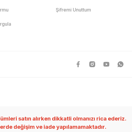
ormu
Şifremi Unuttum
orgula
ri satın alırken dikkatli olmanızı rica ederiz.
nlerde değişim ve iade yapılamamaktadır.