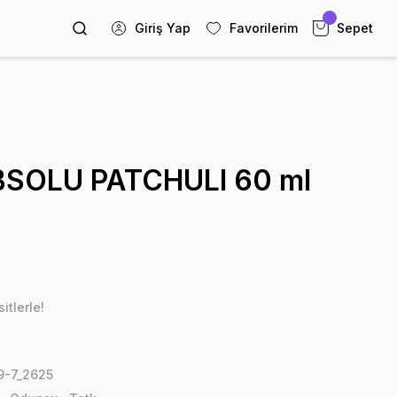
Giriş Yap
Favorilerim
Sepet
SOLU PATCHULI 60 ml
itlerle!
-7_2625