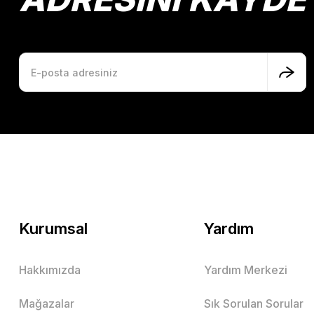
Kurumsal
Yardım
Hakkımızda
Yardım Merkezi
Mağazalar
Sık Sorulan Sorular