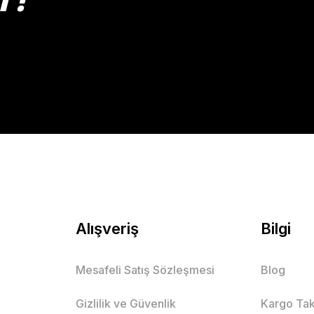
Gönder
Alışveriş
Bilgi
Mesafeli Satış Sözleşmesi
Blog
Gizlilik ve Güvenlik
Kargo Tak