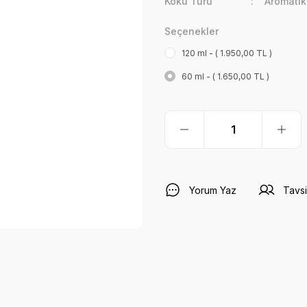
Koku Türü
Aromati
Seçenekler
120 ml - ( 1.950,00 TL )
60 ml - ( 1.650,00 TL )
Yorum Yaz
Tavsi