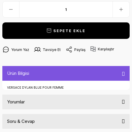
SEPETE EKLE
Karşılaştır
Yorum Yaz
Tavsiye Et
Paylaş
Ürün Bilgisi
VERSACE DYLAN BLUE POUR FEMME
Yorumlar
Soru & Cevap
Bu ürüne ilk yorumu siz yapın!