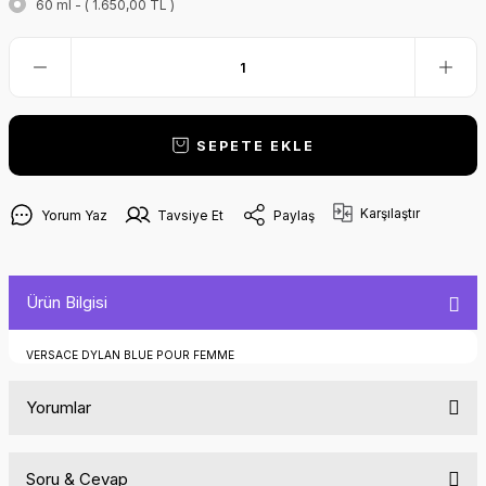
60 ml - ( 1.650,00 TL )
SEPETE EKLE
Karşılaştır
Yorum Yaz
Tavsiye Et
Paylaş
Ürün Bilgisi
VERSACE DYLAN BLUE POUR FEMME
Yorumlar
Soru & Cevap