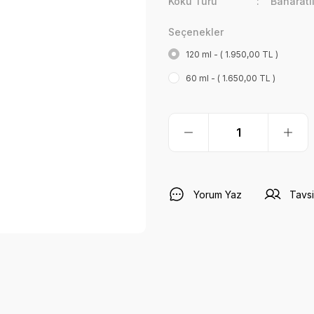
Koku Türü
Baharatl
Seçenekler
120 ml - ( 1.950,00 TL )
60 ml - ( 1.650,00 TL )
Yorum Yaz
Tavsi