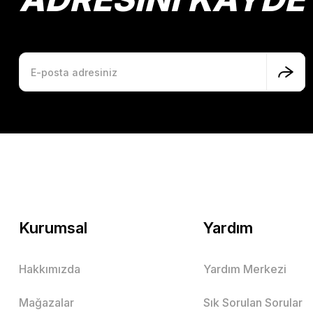
Kurumsal
Yardım
Hakkımızda
Yardım Merkezi
Mağazalar
Sık Sorulan Sorular