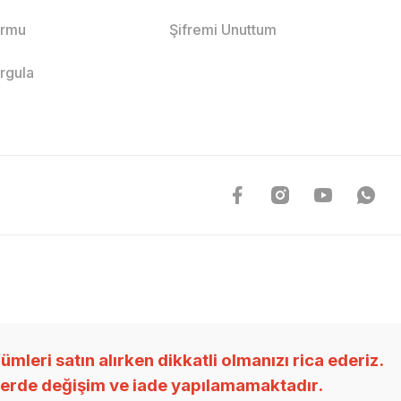
ormu
Şifremi Unuttum
orgula
ri satın alırken dikkatli olmanızı rica ederiz.
nlerde değişim ve iade yapılamamaktadır.