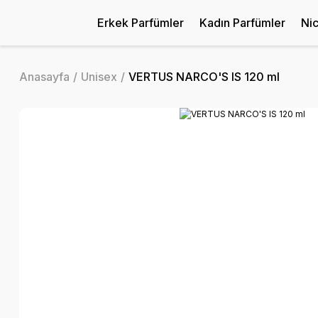
Erkek Parfümler
Kadın Parfümler
Ni
Anasayfa
Unisex
VERTUS NARCO'S IS 120 ml