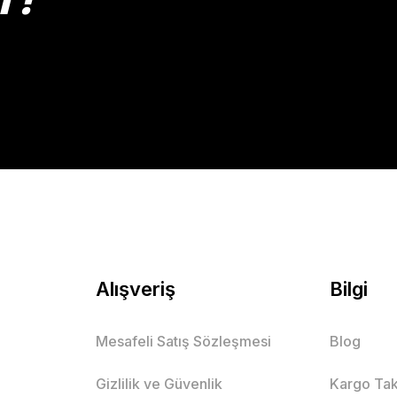
Gönder
Alışveriş
Bilgi
Mesafeli Satış Sözleşmesi
Blog
Gizlilik ve Güvenlik
Kargo Tak