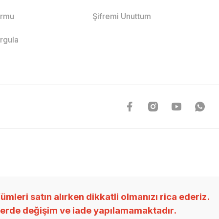
ormu
Şifremi Unuttum
orgula
ri satın alırken dikkatli olmanızı rica ederiz.
nlerde değişim ve iade yapılamamaktadır.