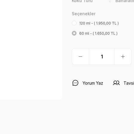
Koku Türü
Baharatl
Seçenekler
120 ml - ( 1.950,00 TL )
60 ml - ( 1.650,00 TL )
Yorum Yaz
Tavsi