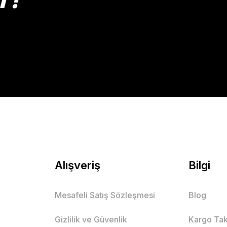
Gönder
Alışveriş
Bilgi
Mesafeli Satış Sözleşmesi
Blog
Gizlilik ve Güvenlik
Kargo Tak