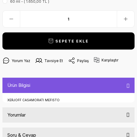
60 ml - ( 1.650,00 TL )
SEPETE EKLE
Karşılaştır
Yorum Yaz
Tavsiye Et
Paylaş
Ürün Bilgisi
XERJOFF CASAMORATI MEFISTO
Yorumlar
Soru & Cevap