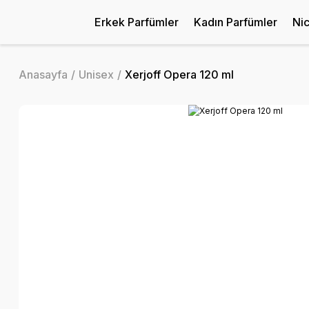
Erkek Parfümler
Kadın Parfümler
Ni
Anasayfa
Unisex
Xerjoff Opera 120 ml