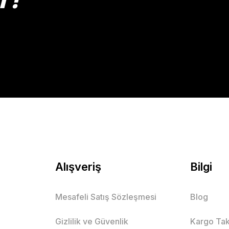
Gönder
Alışveriş
Bilgi
Mesafeli Satış Sözleşmesi
Blog
Gizlilik ve Güvenlik
Kargo Tak