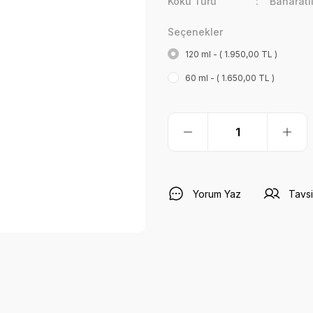
Koku Türü
Baharatl
Seçenekler
120 ml - ( 1.950,00 TL )
60 ml - ( 1.650,00 TL )
Yorum Yaz
Tavsi