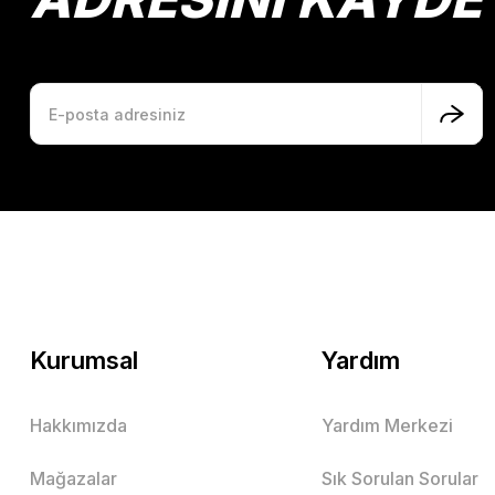
Kurumsal
Yardım
Hakkımızda
Yardım Merkezi
Mağazalar
Sık Sorulan Sorular