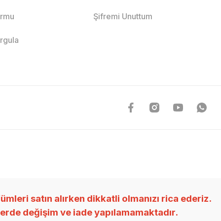
ormu
Şifremi Unuttum
orgula
ri satın alırken dikkatli olmanızı rica ederiz.
nlerde değişim ve iade yapılamamaktadır.