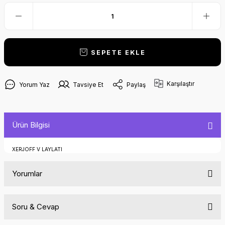
SEPETE EKLE
Karşılaştır
Yorum Yaz
Tavsiye Et
Paylaş
Ürün Bilgisi
XERJOFF V LAYLATI
Yorumlar
Soru & Cevap
Bu ürüne ilk yorumu siz yapın!