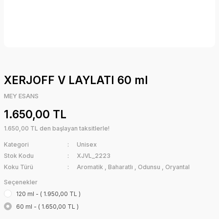
XERJOFF V LAYLATI 60 ml
MEY ESANS
1.650,00 TL
1.650,00 TL den başlayan taksitlerle!
Kategori
Unisex
Stok Kodu
XJVL_2223
Koku Türü
Aromatik
,
Baharatlı
,
Odunsu
,
Oryantal
Seçenekler
120 ml - ( 1.950,00 TL )
60 ml - ( 1.650,00 TL )