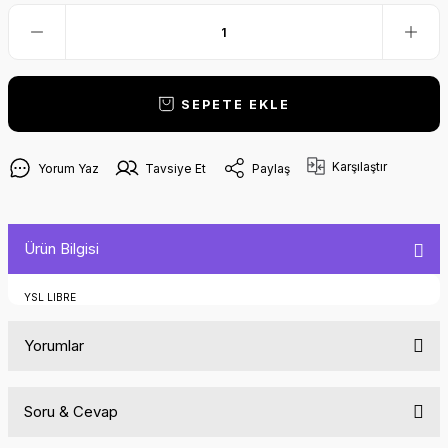
SEPETE EKLE
Karşılaştır
Yorum Yaz
Tavsiye Et
Paylaş
Ürün Bilgisi
YSL LIBRE
Yorumlar
Soru & Cevap
Bu ürüne ilk yorumu siz yapın!