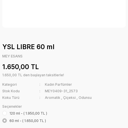
YSL LIBRE 60 ml
MEY ESANS
1.650,00 TL
1.650,00 TL den başlayan taksitlerle!
Kategori
Kadın Parfümler
Stok Kodu
MEY0409-31_2573
Koku Türü
Aromatik
,
Çiçeksi
,
Odunsu
Seçenekler
120 ml - ( 1.950,00 TL )
60 ml - ( 1.650,00 TL )