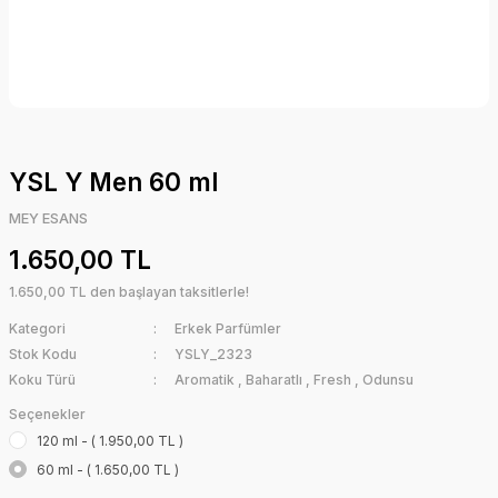
YSL Y Men 60 ml
MEY ESANS
1.650,00 TL
1.650,00 TL den başlayan taksitlerle!
Kategori
Erkek Parfümler
Stok Kodu
YSLY_2323
Koku Türü
Aromatik
,
Baharatlı
,
Fresh
,
Odunsu
Seçenekler
120 ml - ( 1.950,00 TL )
60 ml - ( 1.650,00 TL )