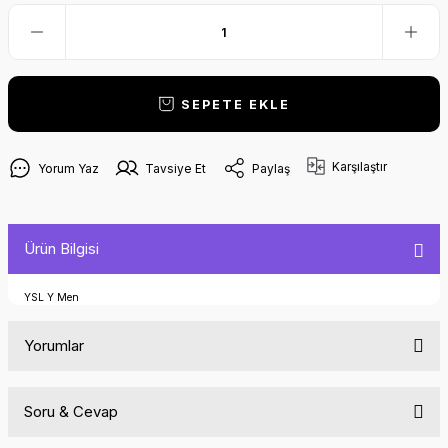
SEPETE EKLE
Karşılaştır
Yorum Yaz
Tavsiye Et
Paylaş
Ürün Bilgisi
YSL Y Men
Yorumlar
Soru & Cevap
Bu ürüne ilk yorumu siz yapın!