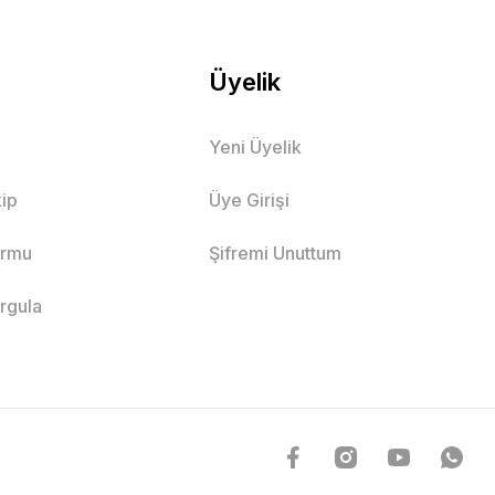
Üyelik
Yeni Üyelik
ip
Üye Girişi
ormu
Şifremi Unuttum
orgula