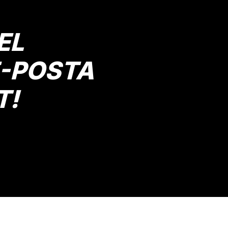
EL
E-POSTA
T!