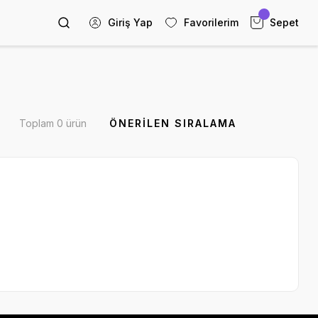
Giriş Yap
Favorilerim
Sepet
Toplam 0 ürün