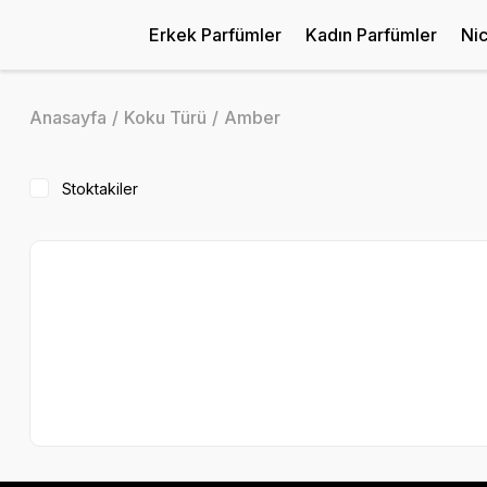
Erkek Parfümler
Kadın Parfümler
Ni
Anasayfa
Koku Türü
Amber
Stoktakiler